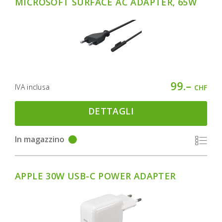
MICROSOFT SURFACE AC ADAPTER, 65W
99.–
IVA inclusa
CHF
DETTAGLI
In magazzino
APPLE 30W USB-C POWER ADAPTER