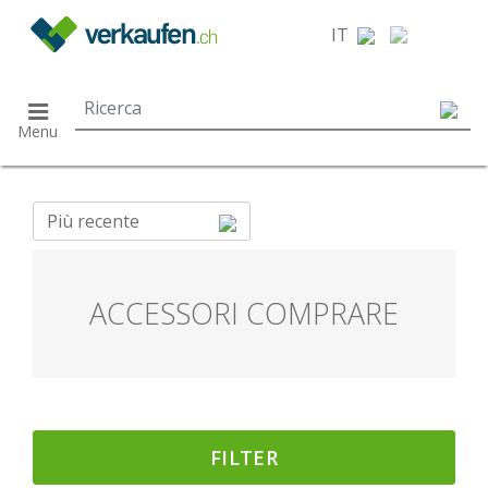
}
IT
Menu
Più recente
ACCESSORI COMPRARE
FILTER