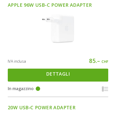
APPLE 96W USB-C POWER ADAPTER
85.–
IVA inclusa
CHF
DETTAGLI
In magazzino
20W USB‑C POWER ADAPTER