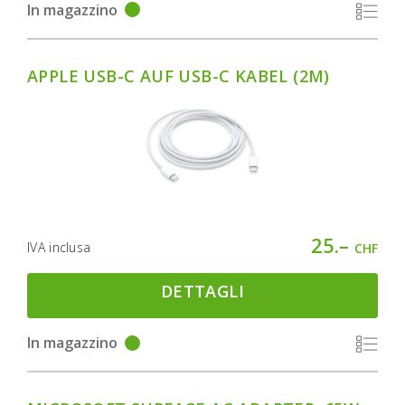
In magazzino
APPLE USB-C AUF USB-C KABEL (2M)
25.–
IVA inclusa
CHF
DETTAGLI
In magazzino