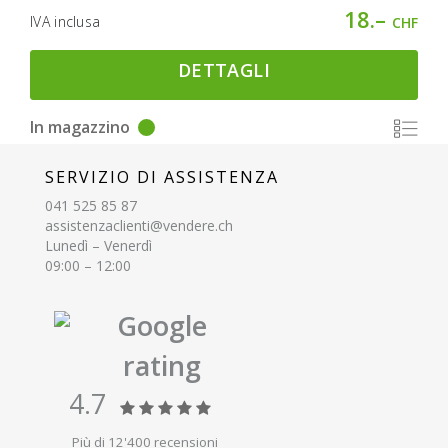
18.–
IVA inclusa
CHF
DETTAGLI
In magazzino
SERVIZIO DI ASSISTENZA
041 525 85 87
assistenzaclienti@vendere.ch
Lunedì – Venerdì
09:00 – 12:00
Google
rating
4.7
Più di 12'400 recensioni