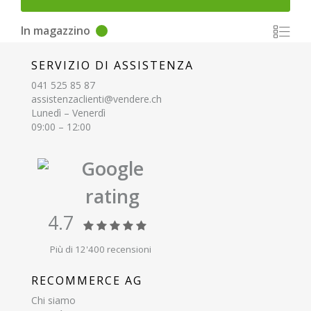
In magazzino
SERVIZIO DI ASSISTENZA
041 525 85 87
assistenzaclienti@vendere.ch
Lunedì – Venerdì
09:00 – 12:00
Google
rating
4.7
Più di 12'400 recensioni
RECOMMERCE AG
Chi siamo