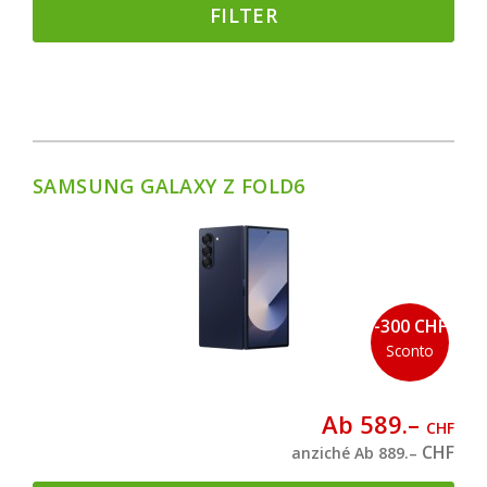
FILTER
SAMSUNG GALAXY Z FOLD6
-300 CHF
Sconto
Ab 589.–
CHF
CHF
anziché Ab 889.–