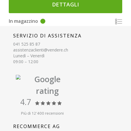
DETTAGLI
In magazzino
SERVIZIO DI ASSISTENZA
041 525 85 87
assistenzaclienti@vendere.ch
Lunedì – Venerdì
09:00 – 12:00
Google
rating
4.7
Più di 12'400 recensioni
RECOMMERCE AG