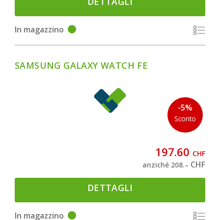
DETTAGLI
In magazzino
SAMSUNG GALAXY WATCH FE
-5%
Sconto
197.60
CHF
CHF
anziché 208.–
DETTAGLI
In magazzino