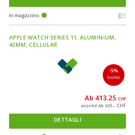
In magazzino
APPLE WATCH SERIES 11, ALUMINIUM,
42MM, CELLULAR
-5%
Sconto
Ab 413.25
CHF
CHF
anziché Ab 435.–
DETTAGLI