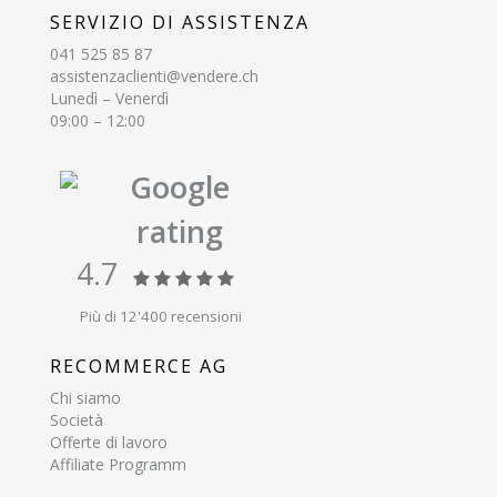
SERVIZIO DI ASSISTENZA
041 525 85 87
assistenzaclienti@vendere.ch
Lunedì – Venerdì
09:00 – 12:00
Google
rating
4.7
Più di 12'400 recensioni
RECOMMERCE AG
Chi siamo
Società
Offerte di lavoro
Affiliate Programm