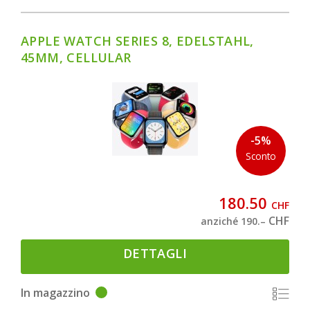
APPLE WATCH SERIES 8, EDELSTAHL,
45MM, CELLULAR
-5%
Sconto
180.50
CHF
CHF
anziché 190.–
DETTAGLI
In magazzino