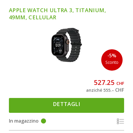
APPLE WATCH ULTRA 3, TITANIUM,
49MM, CELLULAR
-5%
Sconto
527.25
CHF
CHF
anziché 555.–
DETTAGLI
In magazzino