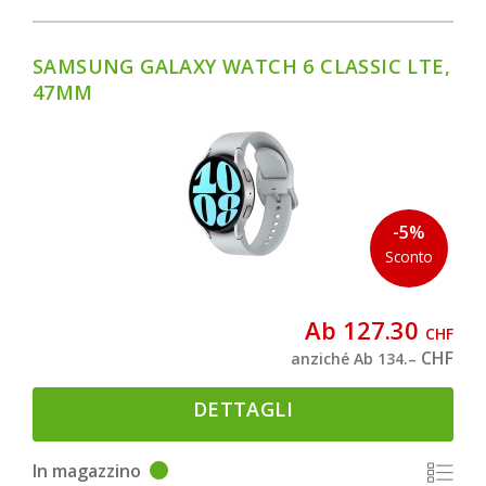
SAMSUNG GALAXY WATCH 6 CLASSIC LTE,
47MM
-5%
Sconto
Ab 127.30
CHF
CHF
anziché Ab 134.–
DETTAGLI
In magazzino