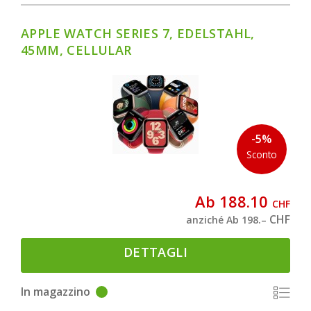
APPLE WATCH SERIES 7, EDELSTAHL,
45MM, CELLULAR
-5%
Sconto
Ab 188.10
CHF
CHF
anziché Ab 198.–
DETTAGLI
In magazzino