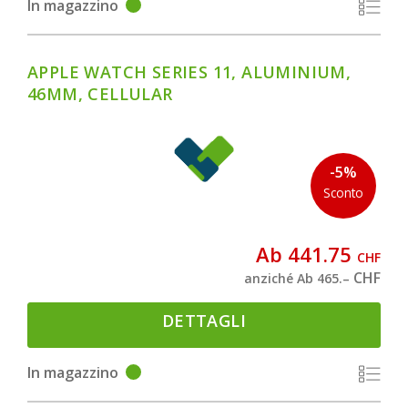
In magazzino
APPLE WATCH SERIES 11, ALUMINIUM,
46MM, CELLULAR
-5%
Sconto
Ab 441.75
CHF
CHF
anziché Ab 465.–
DETTAGLI
In magazzino