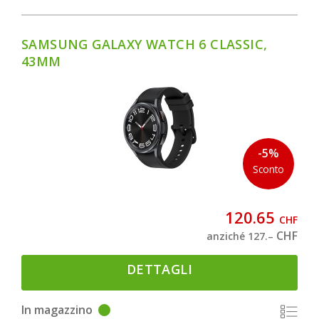
SAMSUNG GALAXY WATCH 6 CLASSIC,
43MM
-5%
Sconto
120.65
CHF
CHF
anziché 127.–
DETTAGLI
In magazzino