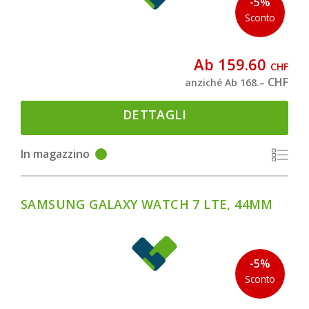
-5%
Sconto
Ab 159.60
CHF
CHF
anziché Ab 168.–
DETTAGLI
In magazzino
SAMSUNG GALAXY WATCH 7 LTE, 44MM
-5%
Sconto