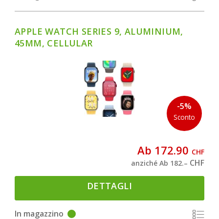
APPLE WATCH SERIES 9, ALUMINIUM,
45MM, CELLULAR
-5%
Sconto
Ab 172.90
CHF
CHF
anziché Ab 182.–
DETTAGLI
In magazzino