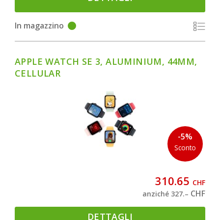
In magazzino
APPLE WATCH SE 3, ALUMINIUM, 44MM,
CELLULAR
-5%
Sconto
310.65
CHF
CHF
anziché 327.–
DETTAGLI