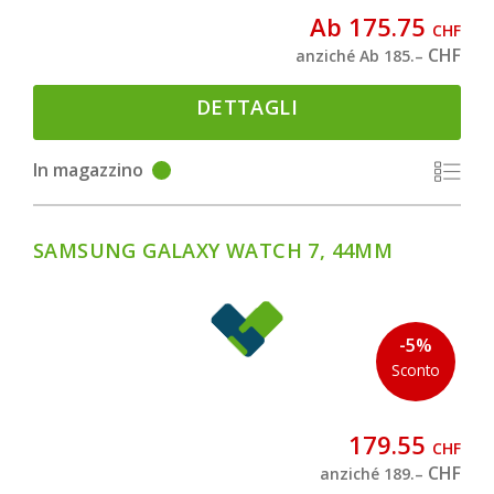
Ab 175.75
CHF
CHF
anziché Ab 185.–
DETTAGLI
In magazzino
SAMSUNG GALAXY WATCH 7, 44MM
-5%
Sconto
179.55
CHF
CHF
anziché 189.–