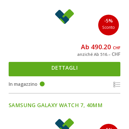
-5%
Sconto
Ab 490.20
CHF
CHF
anziché Ab 516.–
DETTAGLI
In magazzino
SAMSUNG GALAXY WATCH 7, 40MM