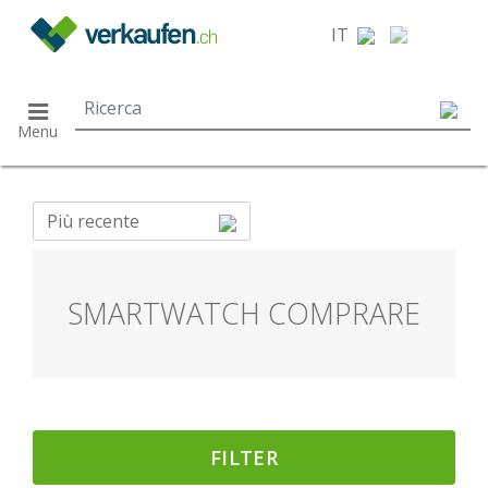
}
IT
Menu
Più recente
SMARTWATCH COMPRARE
FILTER