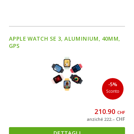
APPLE WATCH SE 3, ALUMINIUM, 40MM,
GPS
-5%
Sconto
210.90
CHF
CHF
anziché 222.–
DETTAGLI