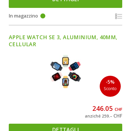
In magazzino
APPLE WATCH SE 3, ALUMINIUM, 40MM,
CELLULAR
-5%
Sconto
246.05
CHF
CHF
anziché 259.–
DETTAGLI