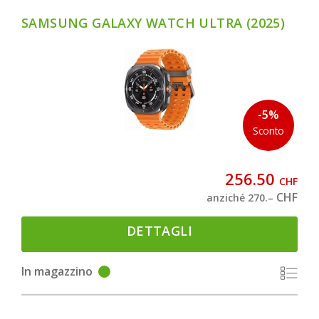
SAMSUNG GALAXY WATCH ULTRA (2025)
-5%
Sconto
256.50
CHF
CHF
anziché 270.–
DETTAGLI
In magazzino