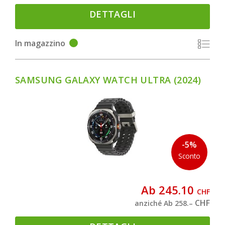
DETTAGLI
In magazzino
SAMSUNG GALAXY WATCH ULTRA (2024)
-5%
Sconto
Ab 245.10
CHF
CHF
anziché Ab 258.–