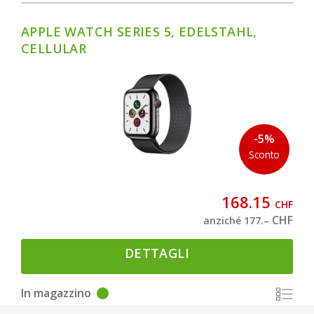
APPLE WATCH SERIES 5, EDELSTAHL,
CELLULAR
-5%
Sconto
168.15
CHF
CHF
anziché 177.–
DETTAGLI
In magazzino