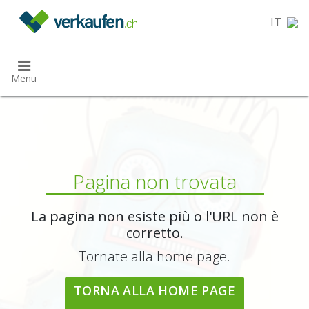
}
IT
Menu
Pagina non trovata
La pagina non esiste più o l'URL non è
corretto.
Tornate alla home page.
TORNA ALLA HOME PAGE