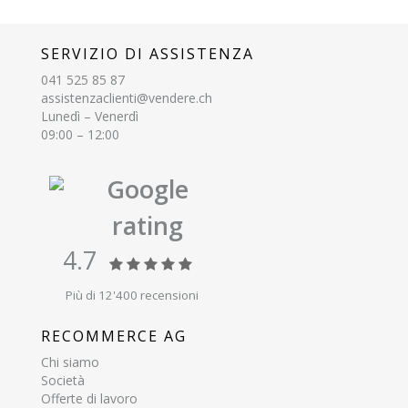
SERVIZIO DI ASSISTENZA
041 525 85 87
assistenzaclienti@vendere.ch
Lunedì – Venerdì
09:00 – 12:00
Google
rating
4.7
Più di 12'400 recensioni
RECOMMERCE AG
Chi siamo
Società
Offerte di lavoro