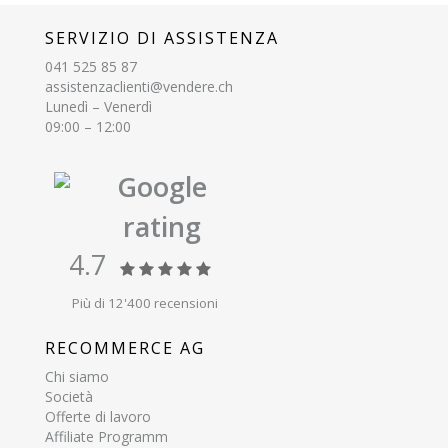
SERVIZIO DI ASSISTENZA
041 525 85 87
assistenzaclienti@vendere.ch
Lunedì – Venerdì
09:00 – 12:00
Google
rating
4.7
Più di 12'400 recensioni
RECOMMERCE AG
Chi siamo
Società
Offerte di lavoro
Affiliate Programm