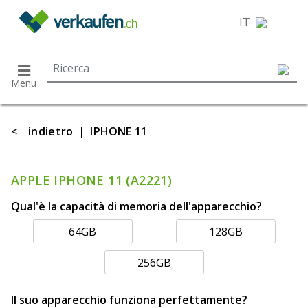
}
IT
Menu
<
indietro
|
IPHONE 11
APPLE IPHONE 11 (A2221)
Qual'è la capacità di memoria dell'apparecchio?
64GB
128GB
256GB
Il suo apparecchio funziona perfettamente?