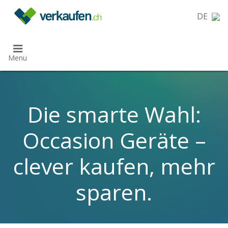
}
DE
Menu
Die smarte Wahl:
Occasion Geräte –
clever kaufen, mehr
sparen.