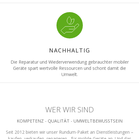
NACHHALTIG
Die Reparatur und Wiederverwendung gebrauchter mobiler
Geräte spart wertvolle Ressourcen und schont damit die
Umwelt.
WER WIR SIND
KOMPETENZ - QUALITÄT - UMWELTBEWUSSTSEIN
Seit 2012 bieten wir unser Rundum-Paket an Dienstleistungen –
kaufen, verkaufen, reparieren - für mobile Geräte an. Und das