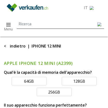
}
IT
Menu
<
indietro
|
IPHONE 12 MINI
APPLE IPHONE 12 MINI (A2399)
Qual'è la capacità di memoria dell'apparecchio?
64GB
128GB
256GB
Il suo apparecchio funziona perfettamente?