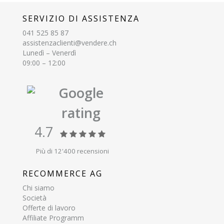
SERVIZIO DI ASSISTENZA
041 525 85 87
assistenzaclienti@vendere.ch
Lunedì – Venerdì
09:00 – 12:00
Google
rating
4.7
Più di 12'400 recensioni
RECOMMERCE AG
Chi siamo
Società
Offerte di lavoro
Affiliate Programm