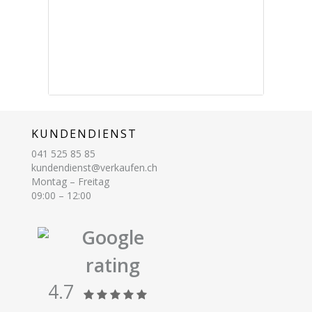
KUNDENDIENST
041 525 85 85
kundendienst@verkaufen.ch
Montag – Freitag
09:00 – 12:00
Google
rating
4.7