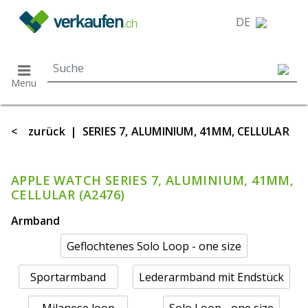
}
DE
Menu
<
zurück
|
SERIES 7, ALUMINIUM, 41MM, CELLULAR
APPLE WATCH SERIES 7, ALUMINIUM, 41MM,
CELLULAR (A2476)
Armband
Geflochtenes Solo Loop - one size
Sportarmband
Lederarmband mit Endstück