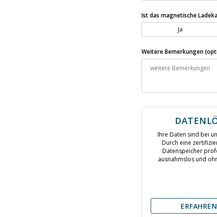
Ist das magnetische Ladek
Ja
Weitere Bemerkungen (opti
DATENL
Ihre Daten sind bei u
Durch eine zertifizie
Datenspeicher profe
ausnahmslos und ohne
ERFAHREN