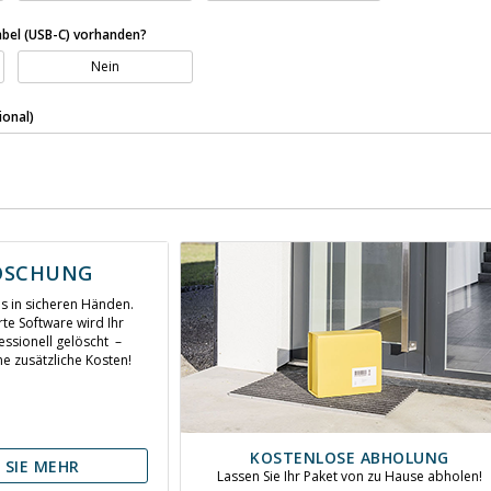
abel (USB-C) vorhanden?
Nein
onal)
ÖSCHUNG
ns in sicheren Händen.
rte Software wird Ihr
ssionell gelöscht –
 zusätzliche Kosten!
KOSTENLOSE ABHOLUNG
 SIE MEHR
Lassen Sie Ihr Paket von zu Hause abholen!