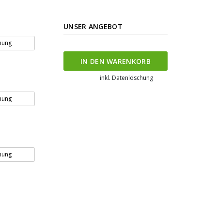
UNSER ANGEBOT
nung
IN DEN WARENKORB
inkl. Datenlöschung
nung
nung