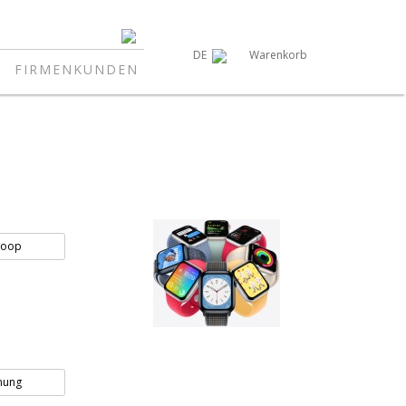
Warenkorb
DE
FIRMENKUNDEN
Loop
nung