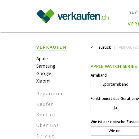
}
VER
VERKAUFEN
<
zurück
|
VERKAUFE
Apple
Samsung
APPLE WATCH SERIES 
Google
Armband
Xiaomi
Sportarmband
Reparieren
Funktioniert das Gerät ein
Kaufen
Ja
Kontakt
Wie ist der optische Zusta
Über uns
Wie neu
Service