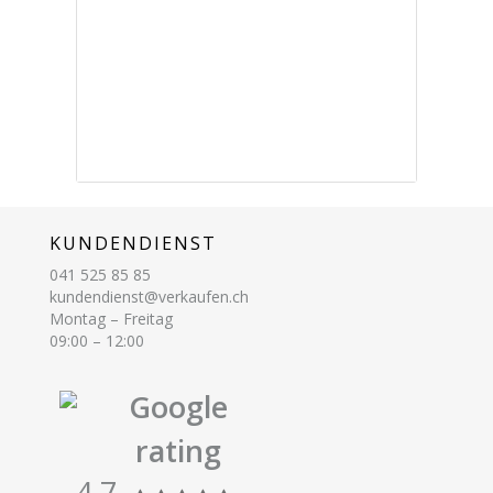
KUNDENDIENST
041 525 85 85
kundendienst@verkaufen.ch
Montag – Freitag
09:00 – 12:00
Google
rating
4.7