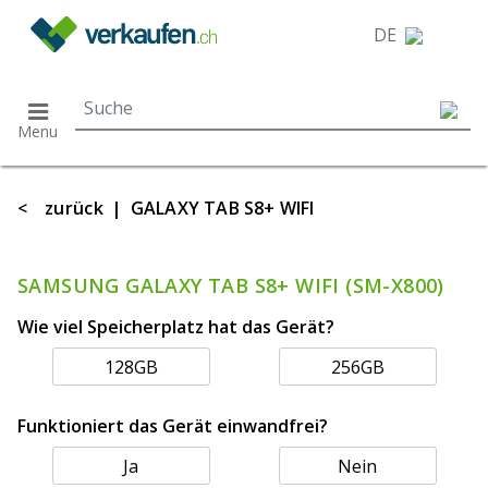
}
DE
Menu
<
zurück
|
GALAXY TAB S8+ WIFI
SAMSUNG GALAXY TAB S8+ WIFI (SM-X800)
Wie viel Speicherplatz hat das Gerät?
128GB
256GB
Funktioniert das Gerät einwandfrei?
Ja
Nein