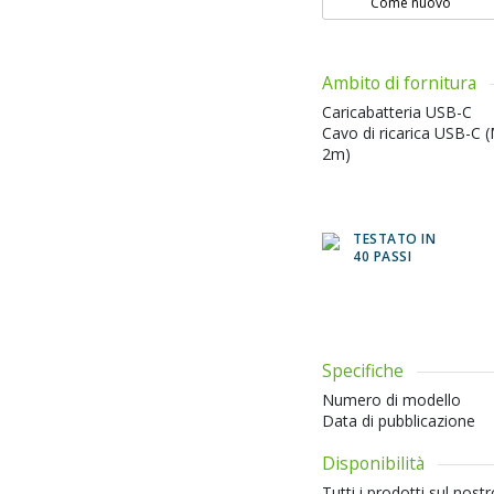
Come nuovo
Ambito di fornitura
Caricabatteria USB-C
Cavo di ricarica USB-C 
2m)
TESTATO IN
40 PASSI
Specifiche
Numero di modello
Data di pubblicazione
Disponibilità
Tutti i prodotti sul nos