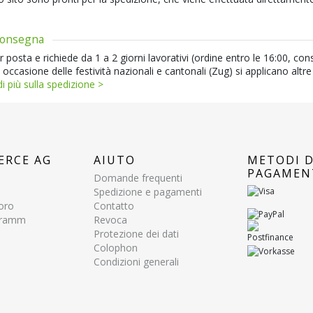
 consegna
posta e richiede da 1 a 2 giorni lavorativi (ordine entro le 16:00, co
 occasione delle festività nazionali e cantonali (Zug) si applicano altre
i più sulla spedizione >
ERCE AG
AIUTO
METODI D
PAGAMEN
Domande frequenti
Spedizione e pagamenti
voro
Contatto
ogramm
Revoca
Protezione dei dati
Colophon
Condizioni generali