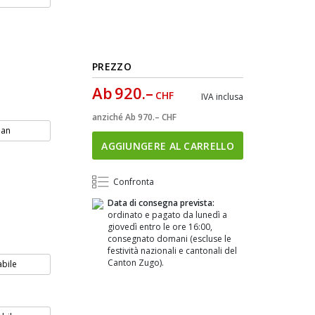
PREZZO
Ab
920.–
CHF
IVA inclusa
anziché
Ab
970.–
CHF
an
AGGIUNGERE AL CARRELLO
Confronta
Data di consegna prevista:
ordinato e pagato da lunedì a
giovedì entro le ore 16:00,
consegnato domani (escluse le
festività nazionali e cantonali del
Canton Zugo).
abile