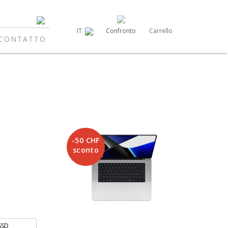
Confronto
Carrello
IT
CONTATTO
-50 CHF
sconto
SSD