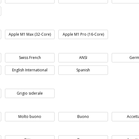
Apple M1 Max (32-Core)
Apple M1 Pro (16-Core)
Swiss French
ANSI
Germ
English International
Spanish
Grigio siderale
Molto buono
Buono
Accett