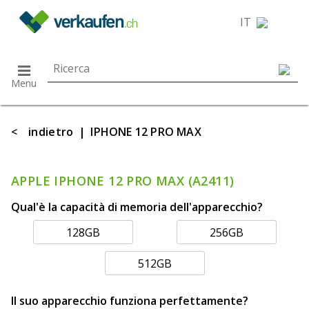
}
IT
Menu
<
indietro
|
IPHONE 12 PRO MAX
APPLE IPHONE 12 PRO MAX (A2411)
Qual'è la capacità di memoria dell'apparecchio?
128GB
256GB
512GB
Il suo apparecchio funziona perfettamente?