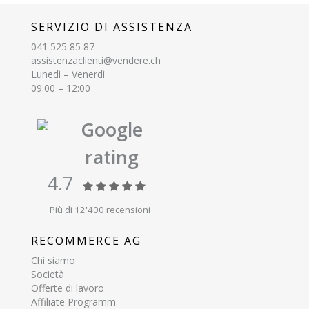
SERVIZIO DI ASSISTENZA
041 525 85 87
assistenzaclienti@vendere.ch
Lunedì – Venerdì
09:00 – 12:00
Google
rating
4.7
Più di 12'400 recensioni
RECOMMERCE AG
Chi siamo
Società
Offerte di lavoro
Affiliate Programm