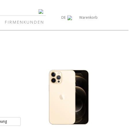
Warenkorb
DE
FIRMENKUNDEN
nung