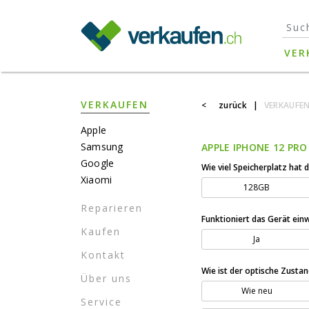
}
VER
VERKAUFEN
<
zurück
|
VERKAUFE
Apple
Samsung
APPLE IPHONE 12 PRO
Google
Wie viel Speicherplatz hat 
Xiaomi
128GB
Reparieren
Funktioniert das Gerät ein
Kaufen
Ja
Kontakt
Wie ist der optische Zusta
Über uns
Wie neu
Service