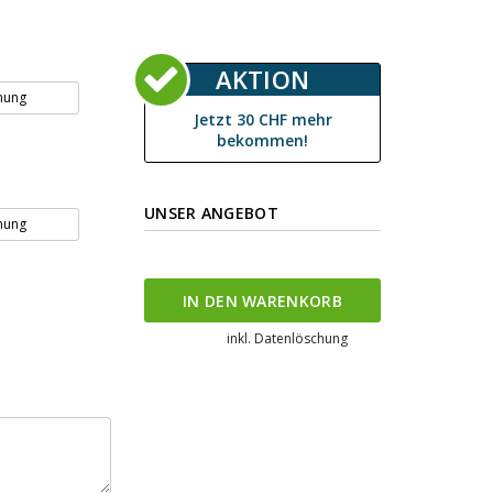
AKTION
nung
Jetzt 30 CHF mehr
bekommen!
UNSER ANGEBOT
nung
IN DEN WARENKORB
inkl. Datenlöschung