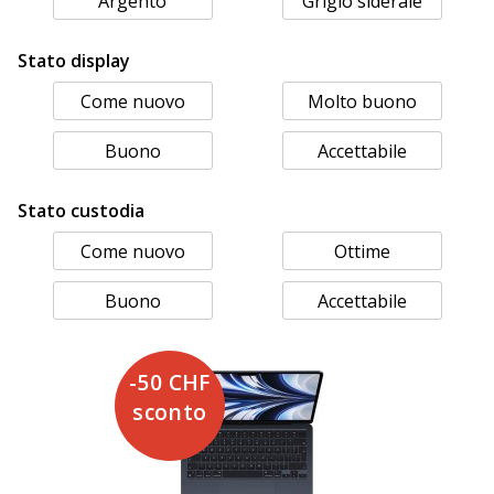
Argento
Grigio siderale
Stato display
Come nuovo
Molto buono
Buono
Accettabile
Stato custodia
Come nuovo
Ottime
Buono
Accettabile
-50 CHF
sconto