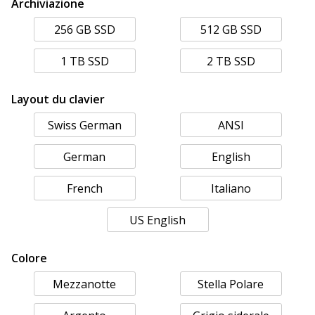
Archiviazione
256 GB SSD
512 GB SSD
1 TB SSD
2 TB SSD
Layout du clavier
Swiss German
ANSI
German
English
French
Italiano
US English
Colore
Mezzanotte
Stella Polare