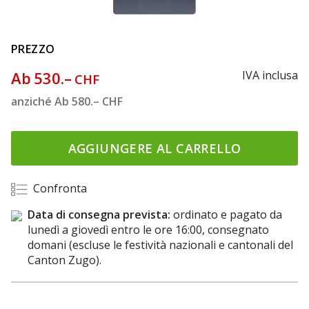
PREZZO
Ab
530.–
IVA inclusa
CHF
anziché
Ab
580.–
CHF
AGGIUNGERE AL CARRELLO
Confronta
Data di consegna prevista:
ordinato e pagato da
lunedì a giovedì entro le ore 16:00, consegnato
domani (escluse le festività nazionali e cantonali del
Canton Zugo).