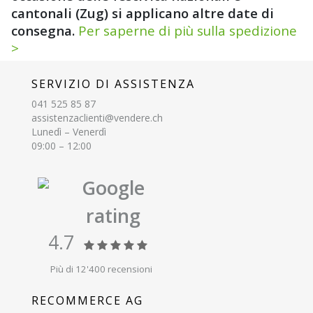
cantonali (Zug) si applicano altre date di
consegna.
Per saperne di più sulla spedizione
>
SERVIZIO DI ASSISTENZA
041 525 85 87
assistenzaclienti@vendere.ch
Lunedì – Venerdì
09:00 – 12:00
Google
rating
4.7
Più di 12'400 recensioni
RECOMMERCE AG