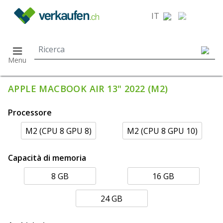
}
IT
Menu
APPLE MACBOOK AIR 13" 2022 (M2)
Processore
M2 (CPU 8 GPU 8)
M2 (CPU 8 GPU 10)
Capacità di memoria
8 GB
16 GB
24 GB