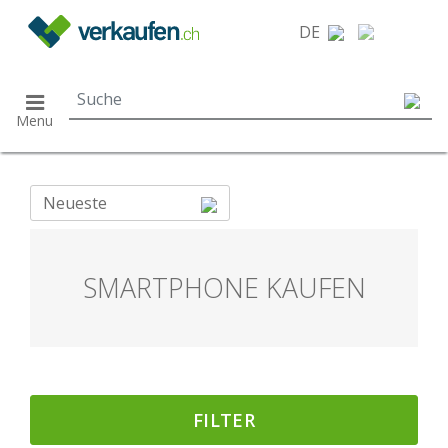
}
DE
Menu
Neueste
SMARTPHONE KAUFEN
FILTER