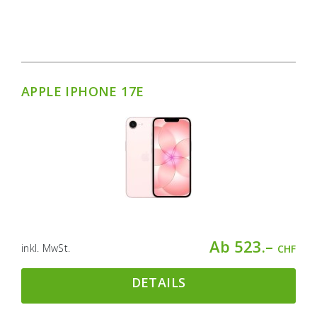
APPLE IPHONE 17E
Ab 523.–
inkl. MwSt.
CHF
DETAILS