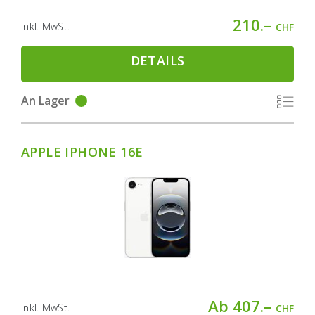
210.–
inkl. MwSt.
CHF
DETAILS
An Lager
APPLE IPHONE 16E
Ab 407.–
inkl. MwSt.
CHF