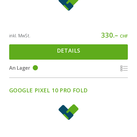
330.–
inkl. MwSt.
CHF
DETAILS
An Lager
GOOGLE PIXEL 10 PRO FOLD