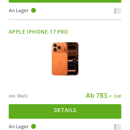
An Lager
APPLE IPHONE 17 PRO
Ab 783.–
inkl. MwSt.
CHF
DETAILS
An Lager