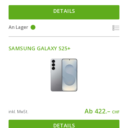
DETAILS
An Lager
SAMSUNG GALAXY S25+
Ab 422.–
inkl. MwSt.
CHF
DETAILS