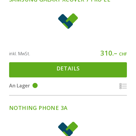
310.–
inkl. MwSt.
CHF
DETAILS
An Lager
NOTHING PHONE 3A