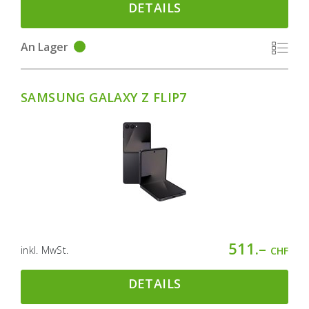
DETAILS
An Lager
SAMSUNG GALAXY Z FLIP7
511.–
inkl. MwSt.
CHF
DETAILS