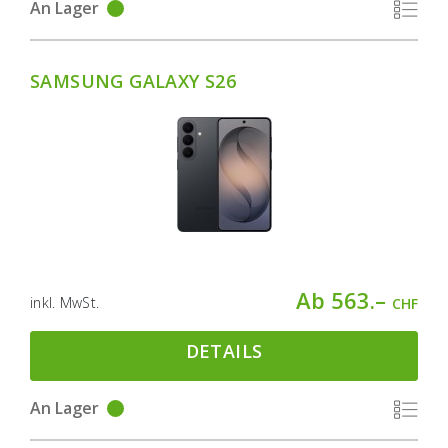
An Lager
SAMSUNG GALAXY S26
Ab 563.–
inkl. MwSt.
CHF
DETAILS
An Lager