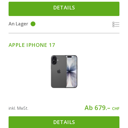
DETAILS
An Lager
APPLE IPHONE 17
Ab 679.–
inkl. MwSt.
CHF
DETAILS