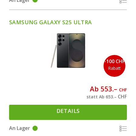
SAMSUNG GALAXY S25 ULTRA
-100 CHF
Rabatt
Ab 553.–
CHF
CHF
statt Ab 653.–
DETAILS
An Lager