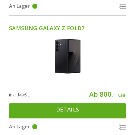
An Lager
SAMSUNG GALAXY Z FOLD7
Ab 800.–
inkl. MwSt.
CHF
DETAILS
An Lager