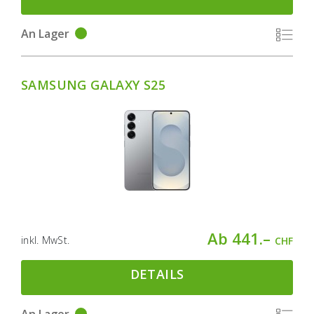
An Lager
SAMSUNG GALAXY S25
Ab 441.–
inkl. MwSt.
CHF
DETAILS
An Lager