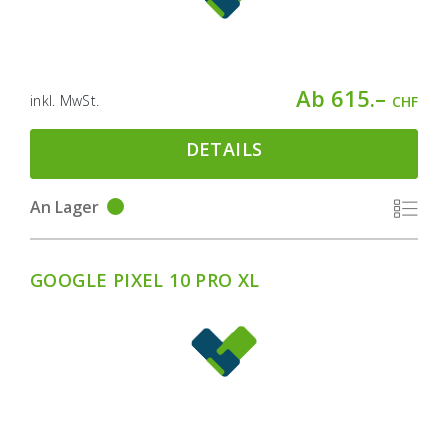
Ab 615.–
inkl. MwSt.
CHF
DETAILS
An Lager
GOOGLE PIXEL 10 PRO XL