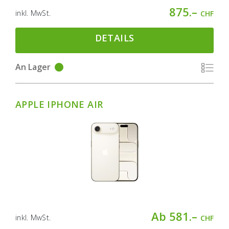
875.–
inkl. MwSt.
CHF
DETAILS
An Lager
APPLE IPHONE AIR
Ab 581.–
inkl. MwSt.
CHF