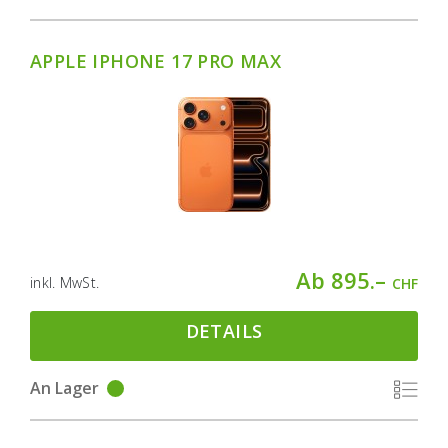
APPLE IPHONE 17 PRO MAX
Ab 895.–
inkl. MwSt.
CHF
DETAILS
An Lager