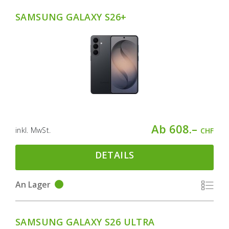
SAMSUNG GALAXY S26+
Ab 608.–
inkl. MwSt.
CHF
DETAILS
An Lager
SAMSUNG GALAXY S26 ULTRA