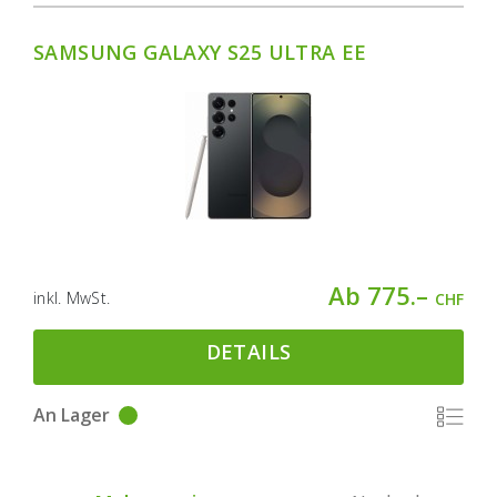
SAMSUNG GALAXY S25 ULTRA EE
Ab 775.–
inkl. MwSt.
CHF
DETAILS
An Lager