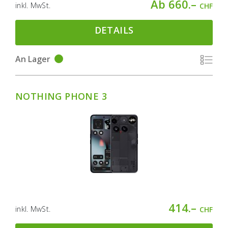
Ab 660.–
inkl. MwSt.
CHF
DETAILS
An Lager
NOTHING PHONE 3
414.–
inkl. MwSt.
CHF