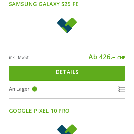
SAMSUNG GALAXY S25 FE
Ab 426.–
inkl. MwSt.
CHF
DETAILS
An Lager
GOOGLE PIXEL 10 PRO