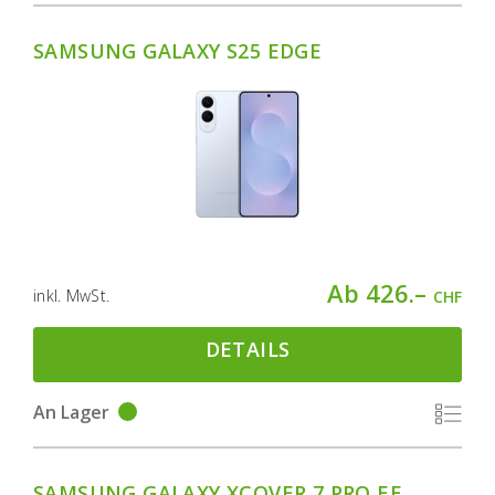
SAMSUNG GALAXY S25 EDGE
Ab 426.–
inkl. MwSt.
CHF
DETAILS
An Lager
SAMSUNG GALAXY XCOVER 7 PRO EE