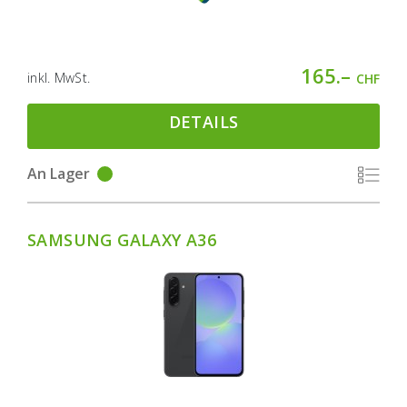
165.–
inkl. MwSt.
CHF
DETAILS
An Lager
SAMSUNG GALAXY A36