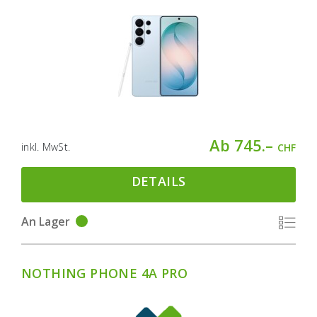
Ab 745.–
inkl. MwSt.
CHF
DETAILS
An Lager
NOTHING PHONE 4A PRO