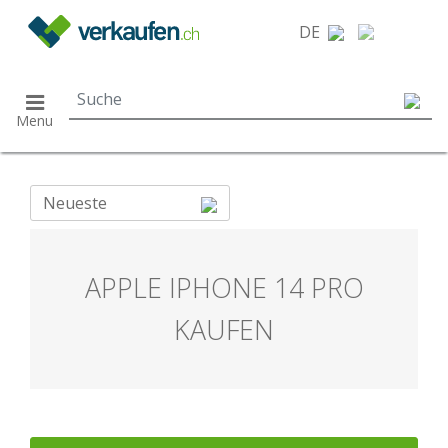
}
DE
Menu
Neueste
APPLE IPHONE 14 PRO
KAUFEN