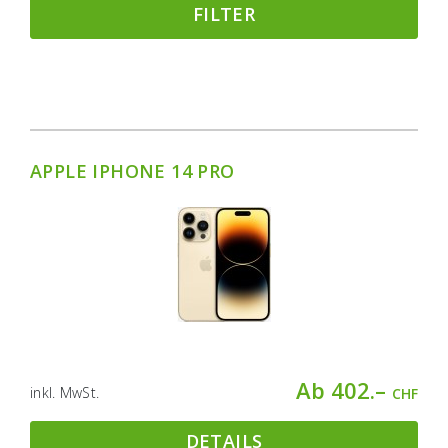
FILTER
APPLE IPHONE 14 PRO
Ab 402.–
inkl. MwSt.
CHF
DETAILS