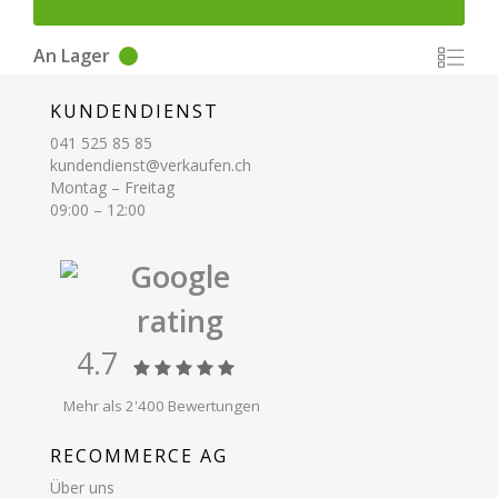
An Lager
KUNDENDIENST
041 525 85 85
kundendienst@verkaufen.ch
Montag – Freitag
09:00 – 12:00
Google
rating
4.7
Mehr als 2'400 Bewertungen
RECOMMERCE AG
Über uns