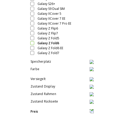
Galaxy S26+
Galaxy S9 Dual SIM
Galaxy XCover 5
Galaxy XCover 7 EE
Galaxy XCover 7 Pro EE
Galaxy Z Flip6
Galaxy Z Flip7
Galaxy Z Fold5
Galaxy Z Fold6
Galaxy Z Fold6 EE
Galaxy Z Fold7
Speicherplatz
Farbe
Versiegelt
Zustand Display
Zustand Rahmen
Zustand Rückseite
Preis