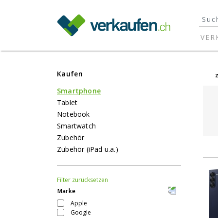
}
VER
Kaufen
Smartphone
Tablet
Notebook
Smartwatch
Zubehör
Zubehör (iPad u.a.)
Filter zurücksetzen
Marke
Apple
Google