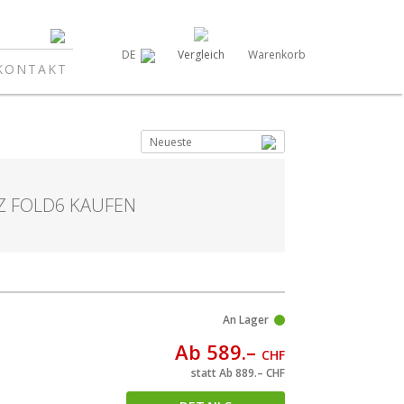
Vergleich
Warenkorb
DE
KONTAKT
Neueste
 FOLD6 KAUFEN
An Lager
Ab 589.–
CHF
statt Ab 889.–
CHF