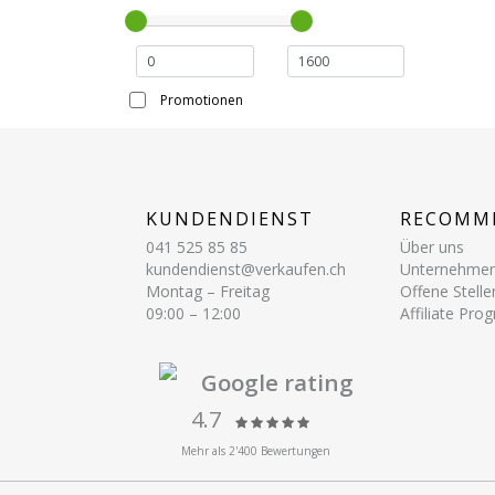
Promotionen
KUNDENDIENST
RECOMM
041 525 85 85
Über uns
kundendienst@verkaufen.ch
Unternehme
Montag – Freitag
Offene Stelle
09:00 – 12:00
Affiliate Pr
Google rating
4.7
Mehr als 2'400 Bewertungen