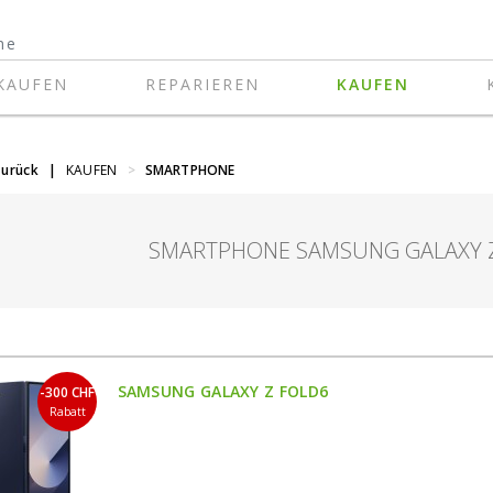
KAUFEN
REPARIEREN
KAUFEN
zurück
|
KAUFEN
>
SMARTPHONE
SMARTPHONE SAMSUNG GALAXY Z
SAMSUNG GALAXY Z FOLD6
-300 CHF
Rabatt