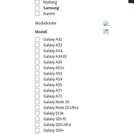
Nothing
Samsung
Xiaomi
Modellreihe
Modell
Galaxy A32
Galaxy A33
Galaxy A34
Galaxy A34 EE
Galaxy A36
Galaxy A52s
Galaxy A53
Galaxy A54
Galaxy A55
Galaxy A71
Galaxy A72
Galaxy Note 20
Galaxy Note 20 Ultra
Galaxy S10e
Galaxy S20 FE
Galaxy S20 Ultra
Galaxy S20+