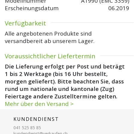
Modellnummer
A1990 (EMC 3359)
Erscheinungsdatum
06.2019
Verfügbarkeit
Alle angebotenen Produkte sind
versandbereit ab unserem Lager.
Voraussichtlicher Liefertermin
Die Lieferung erfolgt per Post und beträgt
1 bis 2 Werktage (bis 16 Uhr bestellt,
morgen geliefert). Bitte beachten Sie, dass
rund um nationale und kantonale (Zug)
Feiertage andere Zustelltermine gelten.
Mehr über den Versand >
KUNDENDIENST
041 525 85 85
kundendienst@verkaufen.ch