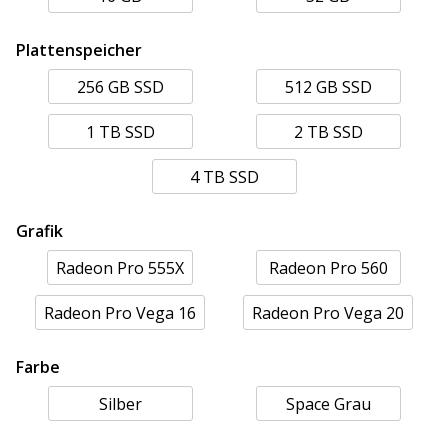
Plattenspeicher
256 GB SSD
512 GB SSD
1 TB SSD
2 TB SSD
4 TB SSD
Grafik
Radeon Pro 555X
Radeon Pro 560
Radeon Pro Vega 16
Radeon Pro Vega 20
Farbe
Silber
Space Grau