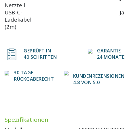
Netzteil
USB-C-
Ja
Ladekabel
(2m)
GEPRÜFT IN
GARANTIE
40 SCHRITTEN
24 MONATE
30 TAGE
KUNDENREZENSIONEN
RÜCKGABERECHT
4.8 VON 5.0
Spezifikationen