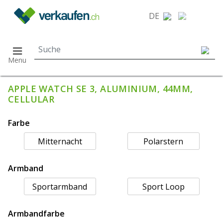
}
DE
Menu
APPLE WATCH SE 3, ALUMINIUM, 44MM,
CELLULAR
Farbe
Mitternacht
Polarstern
Armband
Sportarmband
Sport Loop
Armbandfarbe