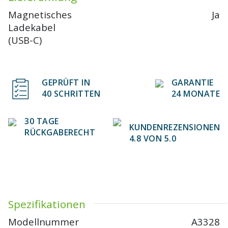
Magnetisches
Ja
Ladekabel
(USB-C)
GEPRÜFT IN
GARANTIE
40 SCHRITTEN
24 MONATE
30 TAGE
KUNDENREZENSIONEN
RÜCKGABERECHT
4.8 VON 5.0
Spezifikationen
Modellnummer
A3328