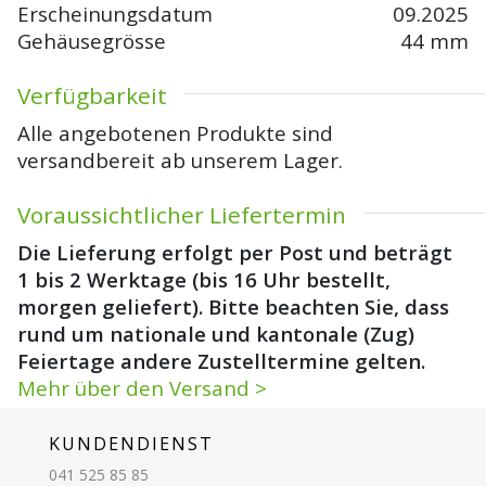
Erscheinungsdatum
09.2025
Gehäusegrösse
44 mm
Verfügbarkeit
Alle angebotenen Produkte sind
versandbereit ab unserem Lager.
Voraussichtlicher Liefertermin
Die Lieferung erfolgt per Post und beträgt
1 bis 2 Werktage (bis 16 Uhr bestellt,
morgen geliefert). Bitte beachten Sie, dass
rund um nationale und kantonale (Zug)
Feiertage andere Zustelltermine gelten.
Mehr über den Versand >
KUNDENDIENST
041 525 85 85