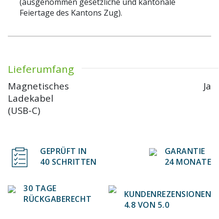
(ausgenommen gesetzliche und kantonale
Feiertage des Kantons Zug).
Lieferumfang
Magnetisches
Ja
Ladekabel
(USB-C)
GEPRÜFT IN
GARANTIE
40 SCHRITTEN
24 MONATE
30 TAGE
KUNDENREZENSIONEN
RÜCKGABERECHT
4.8 VON 5.0