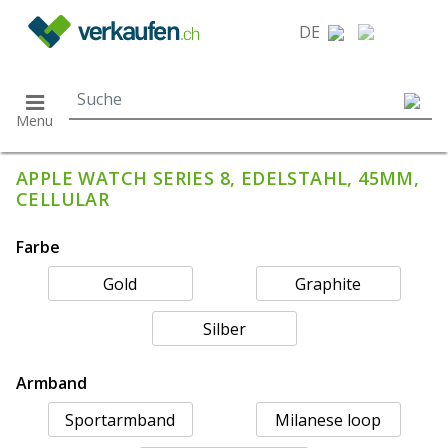
}
DE
Menu
APPLE WATCH SERIES 8, EDELSTAHL, 45MM,
CELLULAR
Farbe
Gold
Graphite
Silber
Armband
Sportarmband
Milanese loop