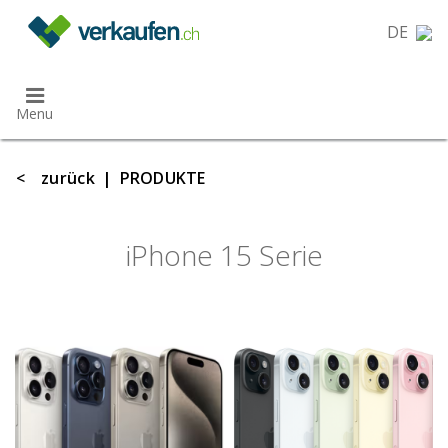
}
DE
Menu
<
zurück
|
PRODUKTE
iPhone 15 Serie