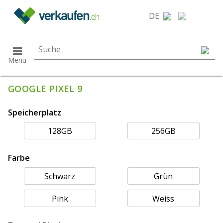
}
DE
Menu
GOOGLE PIXEL 9
Speicherplatz
128GB
256GB
Farbe
Schwarz
Grün
Pink
Weiss