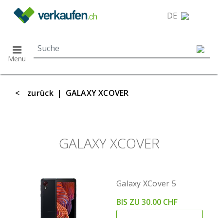
}
DE
Menu
<
zurück
|
GALAXY XCOVER
GALAXY XCOVER
Galaxy XCover 5
BIS ZU 30.00 CHF