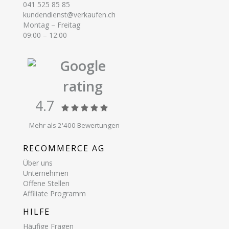
041 525 85 85
kundendienst@verkaufen.ch
Montag – Freitag
09:00 – 12:00
Google
rating
4.7
Mehr als 2'400 Bewertungen
RECOMMERCE AG
Über uns
Unternehmen
Offene Stellen
Affiliate Programm
HILFE
Häufige Fragen